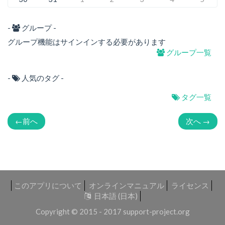
-
グループ -
グループ機能はサインインする必要があります
グループ一覧
-
人気のタグ -
タグ一覧
←
前へ
次へ
→
このアプリについて
オンラインマニュアル
ライセンス
日本語 (日本)
Copyright © 2015 - 2017
support-project.org