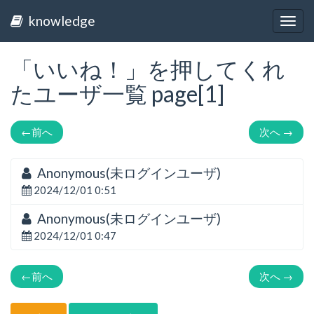
knowledge
Togg
navig
「いいね！」を押してくれ
たユーザ一覧 page[1]
←
前へ
次へ
→
Anonymous(未ログインユーザ)
2024/12/01 0:51
Anonymous(未ログインユーザ)
2024/12/01 0:47
←
前へ
次へ
→