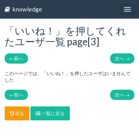
knowledge
Togg
navig
「いいね！」を押してくれ
たユーザ一覧 page[3]
←
前へ
次へ
→
このページでは、「いいね！」を押したユーザはいませんで
した
←
前へ
次へ
→
戻る
一覧に戻る