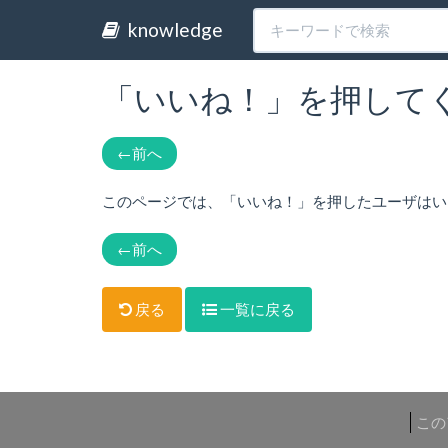
knowledge
「いいね！」を押してくれ
←
前へ
このページでは、「いいね！」を押したユーザはい
←
前へ
戻る
一覧に戻る
この