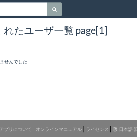
たユーザ一覧 page[1]
ませんでした
アプリについて
オンラインマニュアル
ライセンス
日本語 (