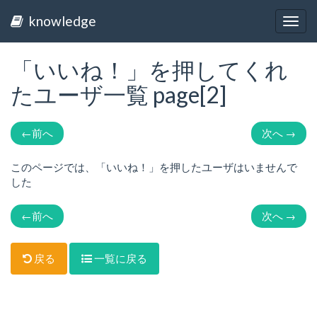
knowledge
Togg
navig
「いいね！」を押してくれ
たユーザ一覧 page[2]
←
前へ
次へ
→
このページでは、「いいね！」を押したユーザはいませんで
した
←
前へ
次へ
→
戻る
一覧に戻る