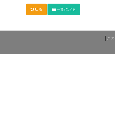
戻る
一覧に戻る
この